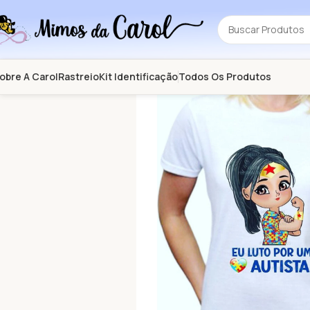
obre A Carol
Rastreio
Kit Identificação
Todos Os Produtos