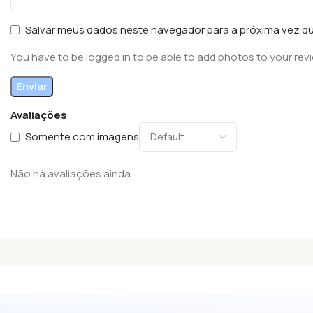
Salvar meus dados neste navegador para a próxima vez q
You have to be logged in to be able to add photos to your rev
Avaliações
Somente com imagens
Não há avaliações ainda.