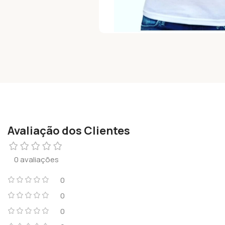
Avaliação dos Clientes
0 avaliações
0
0
0