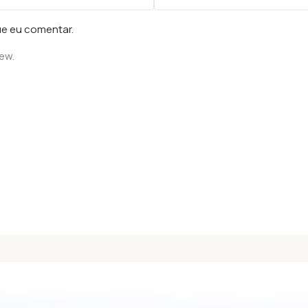
ue eu comentar.
iew.