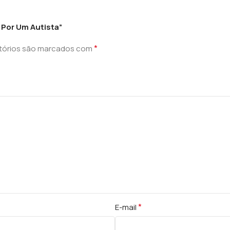
 Por Um Autista”
*
tórios são marcados com
*
E-mail