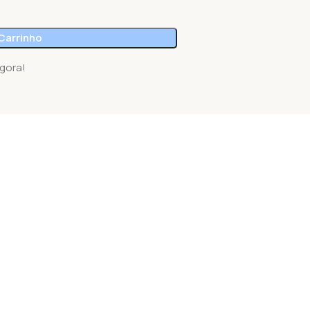
Carrinho
gora!